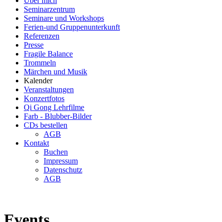
Über mich
Seminarzentrum
Seminare und Workshops
Ferien-und Gruppenunterkunft
Referenzen
Presse
Fragile Balance
Trommeln
Märchen und Musik
Kalender
Veranstaltungen
Konzertfotos
Qi Gong Lehrfilme
Farb - Blubber-Bilder
CDs bestellen
AGB
Kontakt
Buchen
Impressum
Datenschutz
AGB
Events